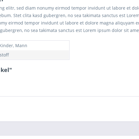
ing elitr, sed diam nonumy eirmod tempor invidunt ut labore et do
rebum. Stet clita kasd gubergren, no sea takimata sanctus est Lore
numy eirmod tempor invidunt ut labore et dolore magna aliquyam er
d gubergren, no sea takimata sanctus est Lorem ipsum dolor sit ame
 Kinder, Mann
stoff
ikel"