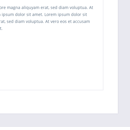
lore magna aliquyam erat, sed diam voluptua. At
m ipsum dolor sit amet. Lorem ipsum dolor sit
at, sed diam voluptua. At vero eos et accusam
t.