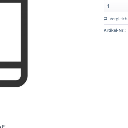
Vergleic
Artikel-Nr.:
el"