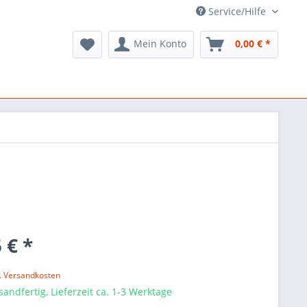
Service/Hilfe
Mein Konto
0,00 € *
 € *
l. Versandkosten
sandfertig, Lieferzeit ca. 1-3 Werktage