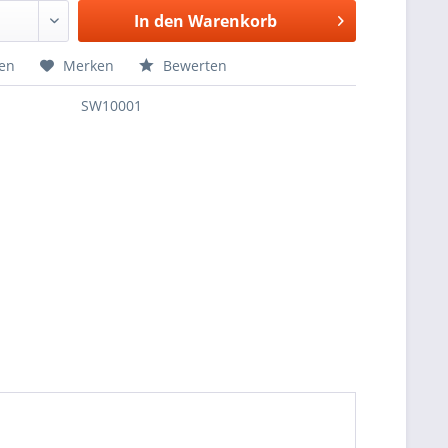
In den
Warenkorb
hen
Merken
Bewerten
SW10001